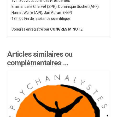
17 h 30 Allocutions des Présidentes
Emmanuelle Chervet (SPP), Dominique Suchet (APF),
Harriet Wolfe (API), Jan Abram (FEP)
18 h 00 Fin de la séance scientifique
Congrès enregistré par
CONGRES MINUTE
Articles similaires ou
complémentaires …