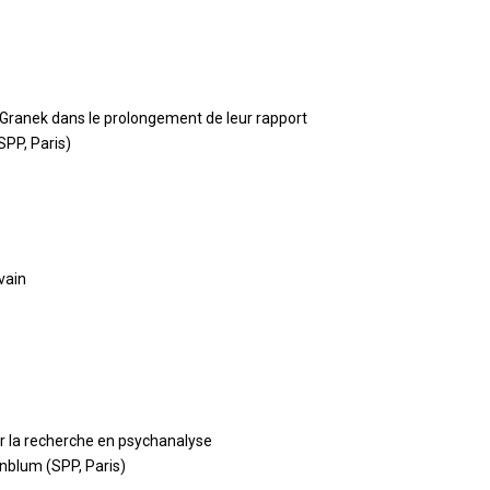
l Granek dans le prolongement de leur rapport
SPP, Paris)
vain
ur la recherche en psychanalyse
blum (SPP, Paris)