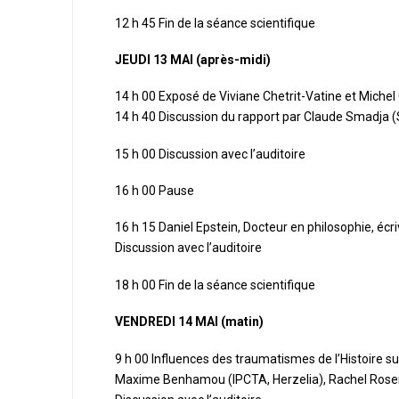
12 h 45 Fin de la séance scientifique
JEUDI 13 MAI (après-midi)
14 h 00 Exposé de Viviane Chetrit-Vatine et Miche
14 h 40 Discussion du rapport par Claude Smadja (
15 h 00 Discussion avec l’auditoire
16 h 00 Pause
16 h 15 Daniel Epstein, Docteur en philosophie, écri
Discussion avec l’auditoire
18 h 00 Fin de la séance scientifique
VENDREDI 14 MAI (matin)
9 h 00 Influences des traumatismes de l’Histoire s
Maxime Benhamou (IPCTA, Herzelia), Rachel Rosen