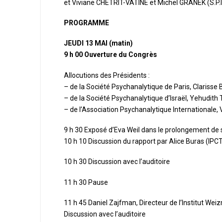
et Viviane CHETRIT-VATINE et Michel GRANEK (S.P.I
PROGRAMME
JEUDI 13 MAI (matin)
9 h 00 Ouverture du Congrès
Allocutions des Présidents :
– de la Société Psychanalytique de Paris, Clarisse
– de la Société Psychanalytique d’Israël, Yehudith 
– de l’Association Psychanalytique Internationale, 
9 h 30 Exposé d’Eva Weil dans le prolongement de 
10 h 10 Discussion du rapport par Alice Buras (IPC
10 h 30 Discussion avec l’auditoire
11 h 30 Pause
11 h 45 Daniel Zajfman, Directeur de l’Institut We
Discussion avec l’auditoire