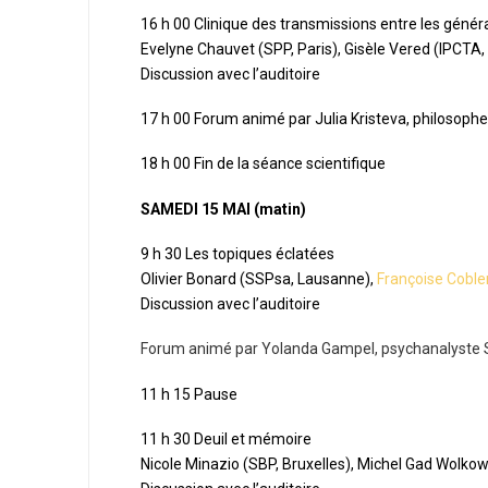
16 h 00 Clinique des transmissions entre les génér
Evelyne Chauvet (SPP, Paris), Gisèle Vered (IPCTA, 
Discussion avec l’auditoire
17 h 00 Forum animé par Julia Kristeva, philosophe
18 h 00 Fin de la séance scientifique
SAMEDI 15 MAI (matin)
9 h 30 Les topiques éclatées
Olivier Bonard (SSPsa, Lausanne),
Françoise Cobl
Discussion avec l’auditoire
Forum animé par Yolanda Gampel, psychanalyste SP
11 h 15 Pause
11 h 30 Deuil et mémoire
Nicole Minazio (SBP, Bruxelles), Michel Gad Wolkowi