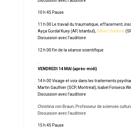
Discussion avec l’auditoire
10 h 45 Pause
11 h 00 Le travail du traumatique, effacement, insc
Ayça Gurdal Kuey (AP, Istanbul),
Gilbert Diatkine
(SP
Discussion avec l’auditoire
12 h 00 Fin de la séance scientifique
.
VENDREDI 14 MAI (après-midi)
14 h 00 Visage et voix dans les traitements psycha
Martin Gauthier (SCP, Montréal), Isabel Fonseca W
Discussion avec l’auditoire
Christina von Braun, Professeur de sciences culture
Discussion avec l’auditoire
15 h 45 Pause