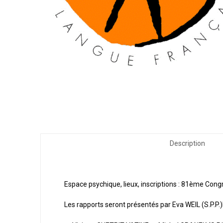
Description
Espace psychique, lieux, inscriptions : 81ème Con
Les rapports seront présentés par Eva WEIL (S.P.P.)