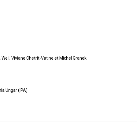
 Weil, Viviane Chetrit-Vatine et Michel Granek
nia Ungar (IPA)