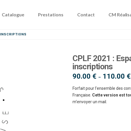
Catalogue
Prestations
Contact
CM Réalis
, INSCRIPTIONS
CPLF 2021 : Espa
inscriptions
90.00
€
110.00
€
–
Forfait pour l’ensemble des co
Française.
Cette version est to
m’envoyer un mail.