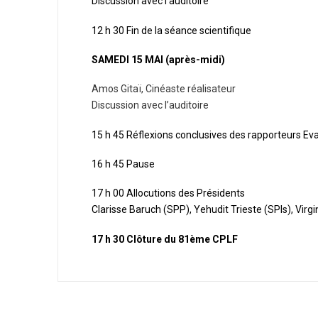
Discussion avec l’auditoire
12 h 30 Fin de la séance scientifique
SAMEDI 15 MAI (après-midi)
Amos Gitaï, Cinéaste réalisateur
Discussion avec l’auditoire
15 h 45 Réflexions conclusives des rapporteurs Eva
16 h 45 Pause
17 h 00 Allocutions des Présidents
Clarisse Baruch (SPP), Yehudit Trieste (SPIs), Virgi
17 h 30 Clôture du 81ème CPLF