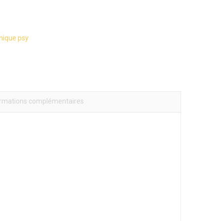
inique psy
ormations complémentaires