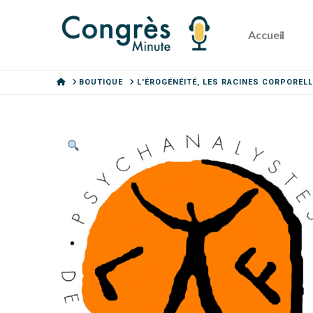
Accueil
HOME
BOUTIQUE
L'ÉROGÉNÉITÉ, LES RACINES CORPOREL