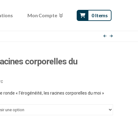
ations
Mon Compte
0 Items
 racines corporelles du
age
TC
e
x :
.00 €
 ronde « l’érogénéité, les racines corporelles du moi »
.00 €