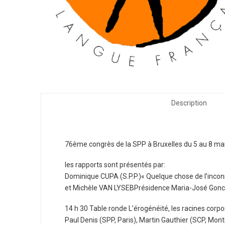
Description
76ème congrès de la SPP à Bruxelles du 5 au 8 ma
les rapports sont présentés par:
Dominique CUPA (S.P.P.)« Quelque chose de l’incon
et Michèle VAN LYSEBPrésidence Maria-José Gonca
14 h 30 Table ronde L’érogénéité, les racines corpo
Paul Denis (SPP, Paris), Martin Gauthier (SCP, Mont