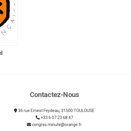
l
Contactez-Nous
36 rue Ernest Feydeau, 31500 TOULOUSE
+33 6 07 23 68 47
congres.minute@orange.fr