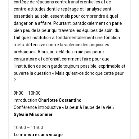
cortège de réactions contretransférentielles et de
contre-attitudes dont le repérage et l’analyse sont
essentiels au soin, essentiels pour comprendre à quel
danger on a affaire. Pourtant, paradoxalement on parle
bien peu de la peur qui traverse les équipes de soin, du
fait que l’institution a fondamentalement une fonction
méta-défensive contre la violence des angoisses
archaïques. Alors, au-delà du
« n’aie pas peur »
conjuratoire et défensif, comment faire pour que
l’institution de soin garde toujours possible, exprimable et
ouverte la question « Mais qu’est-ce donc que cette peur
?
9h00 – 10h00
introduction
Charlotte Costantino
Conférence introductive « la peur à l’aube de la vie »
Sylvain Missonnier
10h00 – 11h00
Le monstre sans visage