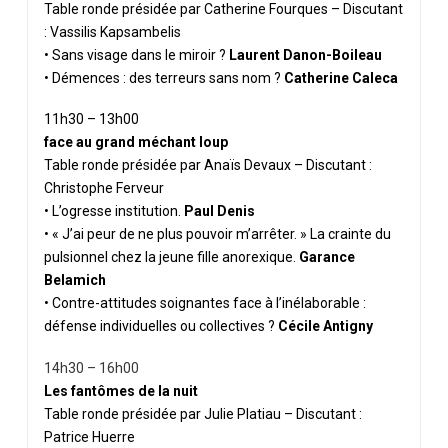
Table ronde présidée par Catherine Fourques – Discutant
: Vassilis Kapsambelis
• Sans visage dans le miroir ?
Laurent Danon-Boileau
• Démences : des terreurs sans nom ?
Catherine Caleca
11h30 – 13h00
face au grand méchant loup
Table ronde présidée par Anaïs Devaux – Discutant :
Christophe Ferveur
• L’ogresse institution.
Paul Denis
• « J’ai peur de ne plus pouvoir m’arrêter. » La crainte du
pulsionnel chez la jeune fille
anorexique.
Garance
Belamich
• Contre-attitudes soignantes face à l’inélaborable :
défense individuelles ou collectives ?
Cécile Antigny
14h30 – 16h00
Les fantômes de la nuit
Table ronde présidée par Julie Platiau – Discutant :
Patrice Huerre