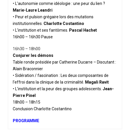
• L’autonomie comme idéologie : une peur du lien ?
Marie-Laure Leandri
• Peur et pulsion grégaire lors des mutations
institutionnelles.
Charlotte Costantino
• L’institution et ses fantômes.
Pascal Hachet
16h00 – 16h30 Pause
16h30 – 18h00
Conjurer les démons
Table ronde présidée par Catherine Ducarre – Discutant :
Alain Braconnier
• Sidération / fascination : Les deux composantes de
l’effroi dans la clinique
de la criminalité.
Magali Ravit
• L’institution et la peur des groupes adolescents.
Jean-
Pierre Pinel
18h00 – 18h15
Conclusion Charlotte Costantino
PROGRAMME