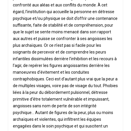
confronté aux aléas et aux conflits du monde. À cet
égard, l’institution qui accueille la personne en détresse
psychique et/ou physique se doit d’offrir une contenance
suffisante, faite de stabilité et de compréhension, pour
que le sujet se sente moins menacé dans son rapport
aux autres et puisse se confronter à ses angoisses les
plus archaïques. Or ce n’est pas si facile pour les
soignants de percevoir et de comprendre les peurs
infantiles dissimulées derrière l’inhibition et les recours à
l’agir, de repérer les figures angoissantes derrière les
manoeuvres d’évitement et les conduites
contraphobiques. Ceci est d’autant plus vrai que la peur a
de multiples visages, voire pas de visage du tout. Phobies
liées à la peur du débordement pulsionnel, détresse
primitive d’être totalement vulnérable et impuissant,
angoisses sans nom de perte de son intégrité
psychique… Autant de figures de la peur, plus ou moins
archaïques et violentes, qui infiltrent les équipes
engagées dans le soin psychique et qui suscitent un