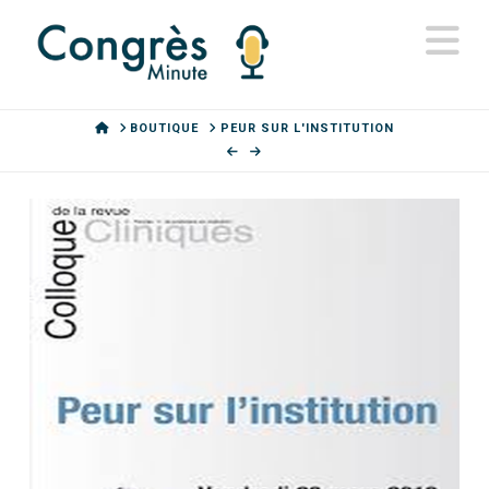
N
HOME
BOUTIQUE
PEUR SUR L'INSTITUTION