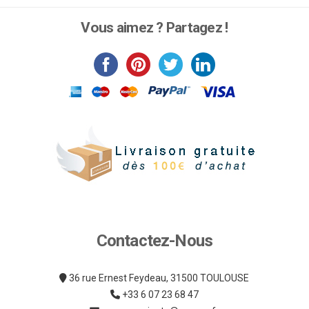
Vous aimez ? Partagez !
Contactez-Nous
36 rue Ernest Feydeau, 31500 TOULOUSE
+33 6 07 23 68 47