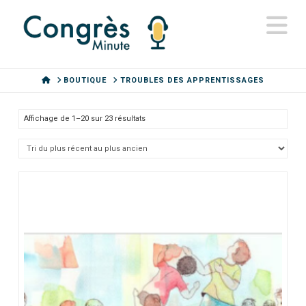
N
HOME
BOUTIQUE
TROUBLES DES APPRENTISSAGES
Trié
Affichage de 1–20 sur 23 résultats
du
plus
récent
au
plus
ancien