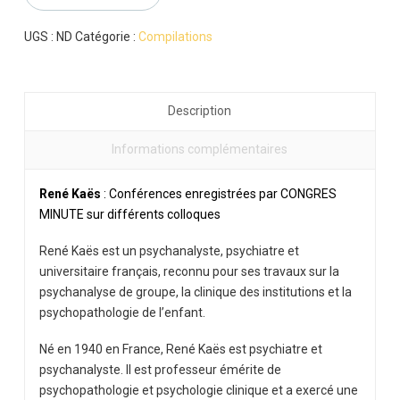
:
compilation
UGS :
ND
Catégorie :
Compilations
Description
Informations complémentaires
René Kaës
: Conférences enregistrées par CONGRES
MINUTE sur différents colloques
René Kaës
est un psychanalyste, psychiatre et
universitaire français, reconnu pour ses travaux sur la
psychanalyse de groupe, la clinique des institutions et la
psychopathologie de l’enfant.
Né en 1940 en France, René Kaës est psychiatre et
psychanalyste. Il est professeur émérite de
psychopathologie et psychologie clinique et a exercé une