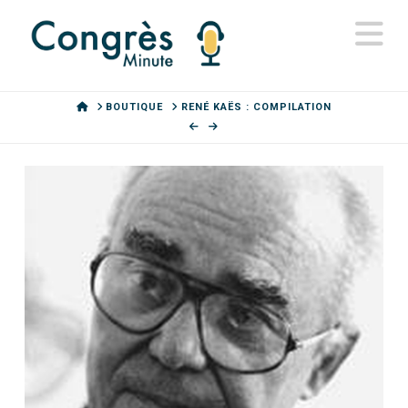
N
HOME
BOUTIQUE
RENÉ KAËS : COMPILATION