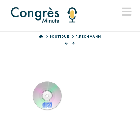
N
HOME
BOUTIQUE
R.RECHMANN