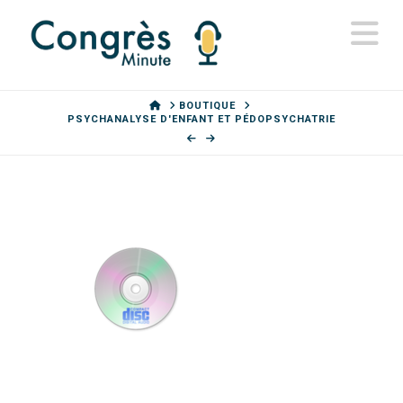
N
HOME
BOUTIQUE
PSYCHANALYSE D'ENFANT ET PÉDOPSYCHATRIE