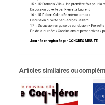
15 h 15: François Villa « Une première fois pour la r
Discussion ouverte par Pierrette Laurent
16 h 15: Robert Colin « En même temps »
Discussion ouverte par Georges Gaillard
17 h: Discussion en guise de conclusion – Pierrette
Fin de la journée: « Conclusions et perspectives » pa
Journée enregistrée par CONGRES MINUTE
Articles similaires ou complé