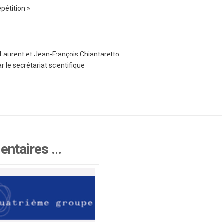
épétition »
 Laurent et Jean-François Chiantaretto.
r le secrétariat scientifique
mentaires …