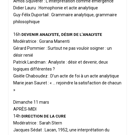
Amos Squverer : L’interprétation comme émergence
Didier Lauru : Homophonie et acte analytique
Guy-Félix Duportail : Grammaire analytique, grammaire
philosophique
16h
DEVENIR ANALYSTE, DÉSIR DE L’ANALYSTE
Modératrice : Gorana Manenti
Gérard Pommier : Surtout ne pas vouloir soigner : un
désir renié
Patrick Landman : Analyste : désir et devenir, deux
logiques différentes ?
Gisèle Chaboudez : D’un acte de foi à un acte analytique
Marie jean Sauret : « … rejoindre la satisfaction de chacun
»
Dimanche 11 mars
APRÈS-MIDI
14h
DIRECTION DE LA CURE
Modératrice : Sarah Stern
Jacques Sédat : Lacan, 1952, une interprétation du