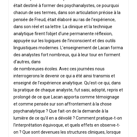
était destiné à former des psychanalystes, ce pourquoi
chacun de ses termes, dans son articulation précise à la
pensée de Freud, était élaboré au ras de l’expérience,
dans son réel et sa lettre. La clinique et la technique
analytique firent l’objet d’une permanente réflexion,
appuyée sur les logiques de l’inconscient et des outils
linguistiques modernes. L’enseignement de Lacan forma
des analystes fort nombreux, qui à leur tour en forment
d’autres, dans
de nombreuses écoles. Avec ces journées nous
interrogerons le devenir ce qui a été ainsi transmis et
enseigné de l’expérience analytique. Qu’est-ce qui, dans
la pratique de chaque analyste, fut saisi, adopté, repris et
prolongé de ce que Lacan apporta comme témoignage
et comme pensée sur son affrontement à la chose
psychanalytique ? Que fait-on de la demande à la
lumière de ce qu’il en a dévoilé ? Comment pratique‑t-on
l’interprétation équivoque, et quels effets en observe‑t-
on ? Que sont devenues les structures cliniques, lorsque