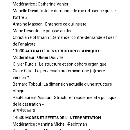
Modératrice : Catherine Vanier
Marielle David : « Je te demande de me refuser ce que je
t’offre »
Antoine Masson : Entendre ce qui insiste
Marie Pesenti : Le pousse au dire
Christian Hoffmann : Demande, contre-demande et désir
de l’analyste
11h30
ACTUALITÉ DES STRUCTURES CLINIQUES
Modérateur : Olivier Douville
Olivier Putois : La structure et son dehors organique
Claire Gillie : La perversion au féminin: une (a)mère-
version ?
Bernard Toboul : La dimension actuelle d’une structure
clinique
Paul-Laurent Assoun : Structure freudienne et « politique
de la castration »
APRÈS-MIDI
14h30
MODES ET EFFETS DE L’INTERPRÉTATION
Modératrice : Vannina Micheli-Rechtman