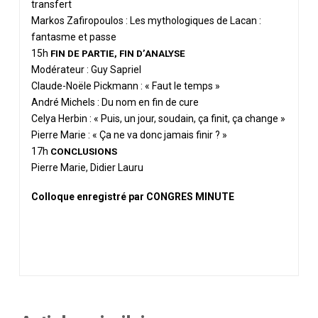
transfert
Markos Zafiropoulos : Les mythologiques de Lacan :
fantasme et passe
15h
FIN DE PARTIE, FIN D’ANALYSE
Modérateur : Guy Sapriel
Claude-Noële Pickmann : « Faut le temps »
André Michels : Du nom en fin de cure
Celya Herbin : « Puis, un jour, soudain, ça finit, ça change »
Pierre Marie : « Ça ne va donc jamais finir ? »
17h
CONCLUSIONS
Pierre Marie, Didier Lauru
Colloque enregistré par CONGRES MINUTE