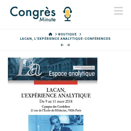
N
HOME
BOUTIQUE
LACAN, L'EXPÉRIENCE ANALYTIQUE-CONFÉRENCES