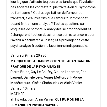
leur logique s’atteste toujours plus tandis que l’évolution
des sociétés les conteste ? Que traite-t-on du symptôme,
du fantasme ? Quel usage fait-on de l’amour du
transfert, à d’autres fins que l’amour ? Comment et
quand finit-on une analyse ? Toutes questions sur
lesquelles de nombreux analystes se prononceront et
échangeront, tout en dessinant ce qui reste encore pour
l’avenir à déchiffrer, à utiliser, et à prolonger de cette
psychanalyse freudienne lacanienne indispensable.
Vendredi 9 mars 20h 30
MARQUES DE LA TRANSMISSION DE LACAN DANS UNE
PRATIQUE DE LA PSYCHANALYSE
Pierre Bruno, Guy Le Gaufey, Claude Landman, Eric
Laurent, Danièle Lévy, Agnès Metton, Erik Porge
Modérateurs : Gisèle Chaboudez et Alain Vanier
Samedi 10 mars
MATINÉE
9h Introduction : Alain Vanier:
QUE FAIT-ON DE LA
DEMANDE EN PSYCHANALYSE ?