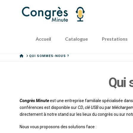
Accueil
Catalogue
Prestations
HOME
QUI SOMMES-NOUS ?
Qui
Congrès Minute
est une entreprise familiale spécialisée dans 
conférences est disponible sur
CD
,
clé USB
ou par
télécharge
directement à notre stand sur les lieux du congrès ou sur notr
Nous vous proposons des solutions face :