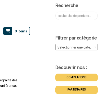
Recherche
Rechercher
:
0 Items
Filtrer par catégorie
Sélectionner une catégorie
Découvrir nos :
COMPILATIONS
tégralité des
conférences
PARTENAIRES