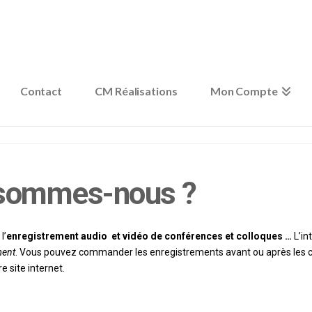
Contact
CM Réalisations
Mon Compte
 sommes-nous ?
l’
enregistrement audio et vidéo de conférences et colloques …
L’in
ment
. Vous pouvez commander les enregistrements avant ou après les 
e site internet.