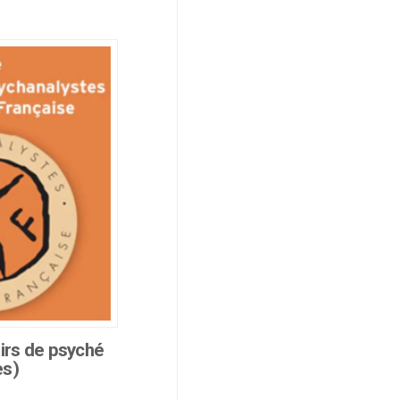
irs de psyché
es)