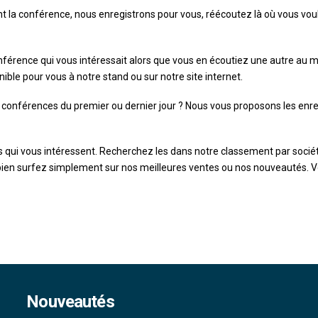
t la conférence, nous enregistrons pour vous, réécoutez là où vous vou
érence qui vous intéressait alors que vous en écoutiez une autre a
ble pour vous à notre stand ou sur notre site internet.
conférences du premier ou dernier jour ? Nous vous proposons les enr
s qui vous intéressent. Recherchez les dans notre classement par socié
 bien surfez simplement sur nos meilleures ventes ou nos nouveautés. 
Nouveautés