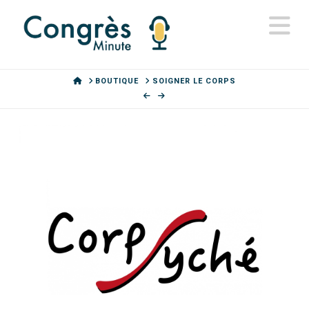
N
HOME
BOUTIQUE
SOIGNER LE CORPS