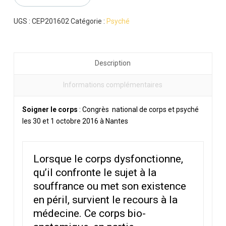
corps
UGS :
CEP201602
Catégorie :
Psyché
Description
Informations complémentaires
Soigner le corps
: Congrès national de corps et psyché
les 30 et 1 octobre 2016 à Nantes
Lorsque le corps dysfonctionne,
qu’il confronte le sujet à la
souffrance ou met son existence
en péril, survient le recours à la
médecine. Ce corps bio-