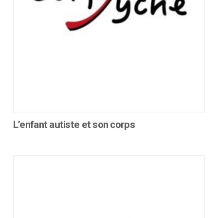
la
page
du
produit
L’enfant autiste et son corps
Ce
produit
a
plusieurs
variations.
Les
options