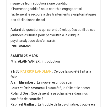
risque de leur réduction à une condition
d’interchangeabilité sous contrôle engageant si
facilement le recours à des traitements symptomatiques
des déclinaisons de soi.
Autant de questions qui seront développées au fil de ces
journées d’études pour permettre à la clinique
psychanalytique de s’en saisir.
PROGRAMME
SAMEDI 25 MARS
9 h :
ALAIN VANIER
:
Introduction
9 h 30
PATRICK LANDMAN
:
Ce que la société fait à la
folie
Alain Ehrenberg
.
Le nouvel esprit du soin
Laurent Delhommeau
.
La société, la folie et le secret
Roland Gori
.
Que devient la psychanalyse
dans nos
sociétés de contrôle
?
Raphaël Gaillard
.
Le trouble de la
psychiatrie, trouble en