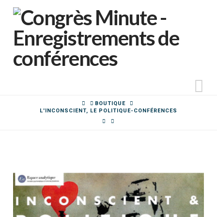
N
HOME
BOUTIQUE
L'INCONSCIENT, LE POLITIQUE-CONFÉRENCES