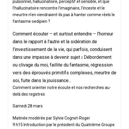
pulsionnel, hallucinatoire, perceptif et sensible, et que
l’hallucinatoire rencontre l’imaginaire, l’inceste et le
meurtre n’en viendraient-ils pas à hanter comme réels le
fantasme oedipien ?
Comment écouter – et surtout entendre – l’horreur
dans le rapport à l’autre et la sidération de
l’investissement de la vie, qui parfois, conduisent
dans une impasse à devenir sujet
Débordement
:
ou clivage du moi, faillite du fantasme, régression
vers des éprouvés primitifs complexes, meurtre de
soi, fuite dans la jouissance…
Comment orienter notre écoute et nos recherches au-
delà des registres
Samedi 28 mars
Matinée modérée par Sylvie Cognet-Roger
9 h15 Introduction par le président du Quatrième Groupe