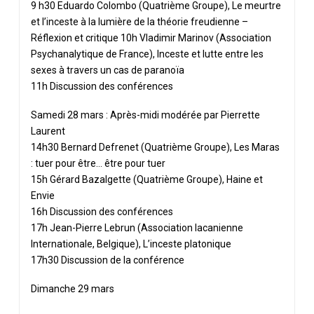
9 h30 Eduardo Colombo (Quatrième Groupe), Le meurtre
et l’inceste à la lumière de la théorie freudienne –
Réflexion et critique 10h Vladimir Marinov (Association
Psychanalytique de France), Inceste et lutte entre les
sexes à travers un cas de paranoïa
11h Discussion des conférences
Samedi 28 mars : Après-midi modérée par Pierrette
Laurent
14h30 Bernard Defrenet (Quatrième Groupe), Les Maras
: tuer pour être… être pour tuer
15h Gérard Bazalgette (Quatrième Groupe), Haine et
Envie
16h Discussion des conférences
17h Jean-Pierre Lebrun (Association lacanienne
Internationale, Belgique), L’inceste platonique
17h30 Discussion de la conférence
Dimanche 29 mars