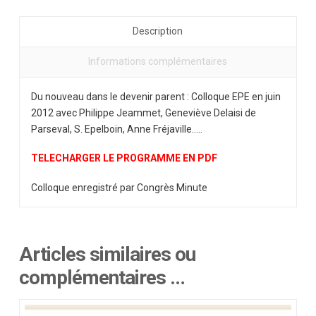
parent
Description
Informations complémentaires
Du nouveau dans le devenir parent : Colloque EPE en juin
2012 avec Philippe Jeammet, Geneviève Delaisi de
Parseval, S. Epelboin, Anne Fréjaville…..
TELECHARGER LE PROGRAMME EN PDF
Colloque enregistré par Congrès Minute
Articles similaires ou
complémentaires …