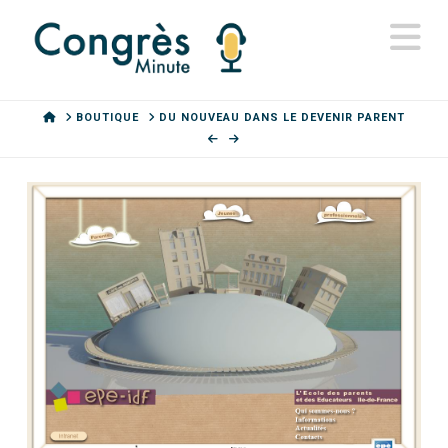
N
HOME
BOUTIQUE
DU NOUVEAU DANS LE DEVENIR PARENT