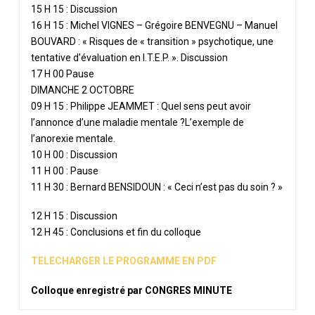
15 H 15 : Discussion
16 H 15 : Michel VIGNES – Grégoire BENVEGNU – Manuel
BOUVARD :
« Risques de « transition » psychotique, une
tentative d’évaluation en I.T.E.P. ». Discussion
17 H 00 Pause
DIMANCHE 2 OCTOBRE
09 H 15 : Philippe JEAMMET :
Quel sens peut avoir
l’annonce d’une maladie mentale ?L’exemple de
l’anorexie mentale.
10 H 00 : Discussion
11 H 00 : Pause
11 H 30 : Bernard BENSIDOUN : « Ceci n’est pas du soin ? »
12 H 15 : Discussion
12 H 45 : Conclusions et fin du colloque
TELECHARGER LE PROGRAMME EN PDF
Colloque enregistré par CONGRES MINUTE