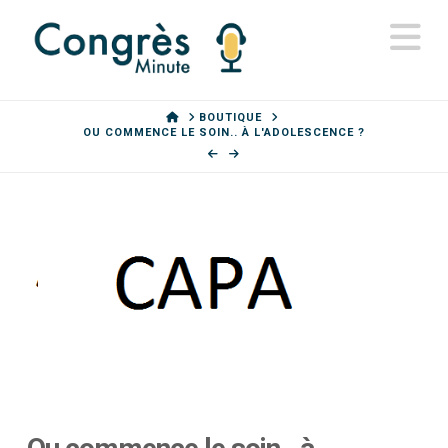
N
HOME
BOUTIQUE
OU COMMENCE LE SOIN.. À L'ADOLESCENCE ?