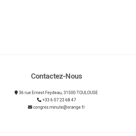
Contactez-Nous
36 rue Ernest Feydeau, 31500 TOULOUSE
+33 6 07 23 68 47
congres.minute@orange.fr