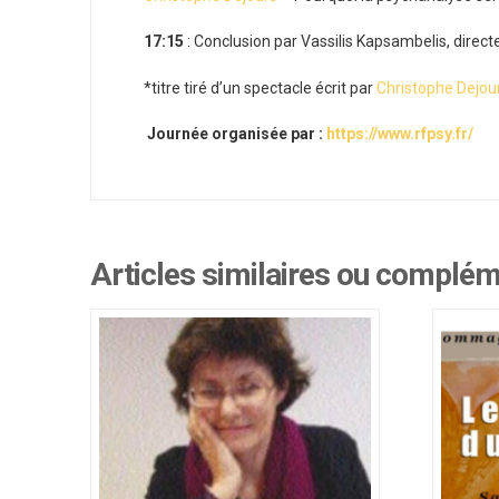
17:15
: Conclusion par Vassilis Kapsambelis, direc
*titre tiré d’un spectacle écrit par
Christophe Dejou
Journée organisée par :
https://www.rfpsy.fr/
Articles similaires ou complé