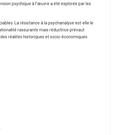
nsion psychique à l’œuvre a été explorée par les
ables. La résistance à la psychanalyse est-elle le
rationalité rassurante mais réductrice prévaut
ni des réalités historiques et socio-économiques
.