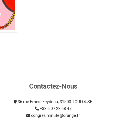
Contactez-Nous
36 rue Ernest Feydeau, 31500 TOULOUSE
+33 6 07 23 68 47
congres.minute@orange.fr