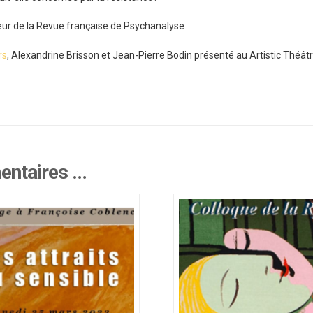
teur de la Revue française de Psychanalyse
rs
, Alexandrine Brisson et Jean-Pierre Bodin présenté au Artistic Théât
mentaires …