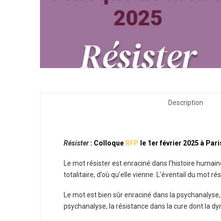
Description
Résister
: Colloque
RFP
le 1er février 2025 à Pari
Le mot résister est enraciné dans l’histoire huma
totalitaire, d’où qu’elle vienne. L’éventail du mot ré
Le mot est bien sûr enraciné dans la psychanalyse, so
psychanalyse, la résistance dans la cure dont la dyn