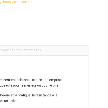
ychanalyse et société
ormations complémentaires
entrent en résistance contre une emprise
nouveauté pour le meilleur ou pour le pire.
éorie et la pratique, la résistance à la
t un levier.