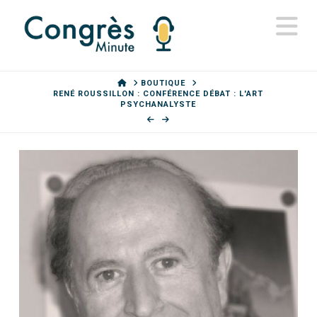
N
HOME
BOUTIQUE
RENÉ ROUSSILLON : CONFÉRENCE DÉBAT : L'ART
PSYCHANALYSTE