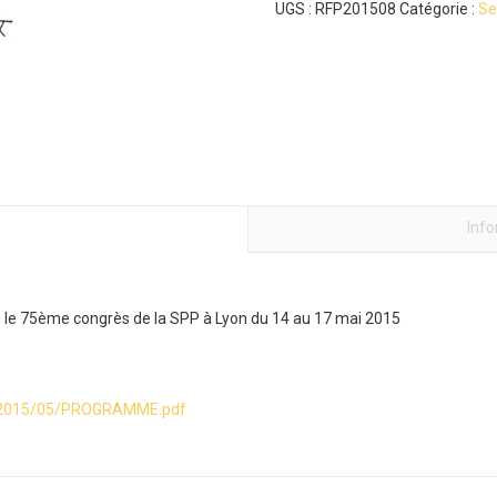
UGS :
RFP201508
Catégorie :
Se
Inf
n le 75ème congrès de la SPP à Lyon du 14 au 17 mai 2015
s/2015/05/PROGRAMME.pdf