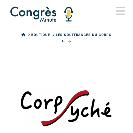
N
HOME
BOUTIQUE
LES SOUFFRANCES DU CORPS