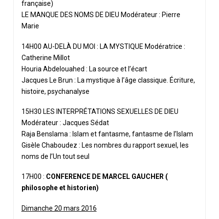
française)
LE MANQUE DES NOMS DE DIEU Modérateur : Pierre
Marie
14H00 AU-DELÀ DU MOI : LA MYSTIQUE Modératrice :
Catherine Millot
Houria Abdelouahed : La source et l’écart
Jacques Le Brun : La mystique à l’âge classique. Écriture,
histoire, psychanalyse
15H30 LES INTERPRÉTATIONS SEXUELLES DE DIEU
Modérateur : Jacques Sédat
Raja Benslama : Islam et fantasme, fantasme de l’Islam
Gisèle Chaboudez : Les nombres du rapport sexuel, les
noms de l’Un tout seul
17H00 :
CONFERENCE DE MARCEL GAUCHER (
philosophe et historien)
Dimanche 20 mars 2016