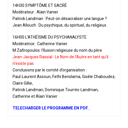
14H30 SYMPTÔME ET SACRÉ
Modérateur : Alain Vanier
Patrick Landman : Peut-on désacraliser une langue ?
Jean Allouch : Du psychique, du spirituel, du religieux
16H00 L’ATHÉÏSME DU PSYCHANALYSTE
Modératrice : Catherine Vanier
M.Zafiropoulos: l’llusion religieuse du nom du père
Jean-Jacques Rassial : Le Nom de l’Autre en tant qu’il
n’existe pas
Conclusions par le comité d’organisation :
Paul-Laurent Assoun, Fethi Benslama, Gisèle Chaboudez,
Claire Gillie,
Patrick Landman, Dominique Tourrès-Landman,
Catherine et Alain Vanier
TELECHARGER LE PROGRAMME EN PDF