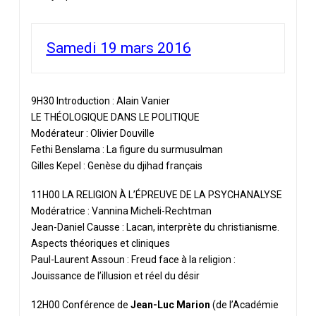
Samedi 19 mars 2016
9H30 Introduction : Alain Vanier
LE THÉOLOGIQUE DANS LE POLITIQUE
Modérateur : Olivier Douville
Fethi Benslama : La figure du surmusulman
Gilles Kepel : Genèse du djihad français
11H00 LA RELIGION À L’ÉPREUVE DE LA PSYCHANALYSE
Modératrice : Vannina Micheli-Rechtman
Jean-Daniel Causse : Lacan, interprète du christianisme.
Aspects théoriques et cliniques
Paul-Laurent Assoun : Freud face à la religion :
Jouissance de l’illusion et réel du désir
12H00 Conférence de
Jean-Luc Marion
(de l’Académie