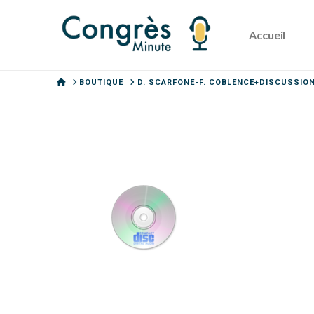
Accueil
HOME
BOUTIQUE
D. SCARFONE-F. COBLENCE+DISCUSSIO