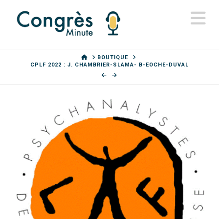
N
HOME
BOUTIQUE
CPLF 2022 : J. CHAMBRIER-SLAMA- B-EOCHE-DUVAL