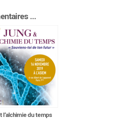
mentaires …
t l’alchimie du temps