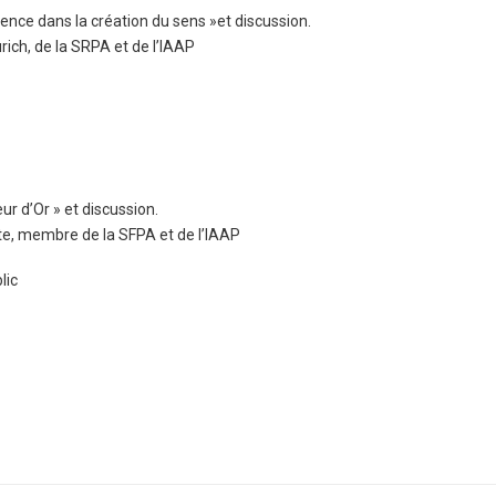
ience dans la création du sens »et discussion.
h, de la SRPA et de l’IAAP
leur d’Or » et discussion.
, membre de la SFPA et de l’IAAP
lic