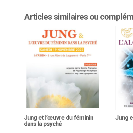
Articles similaires ou complé
Jung et l’œuvre du féminin
Jung e
dans la psyché
Ce