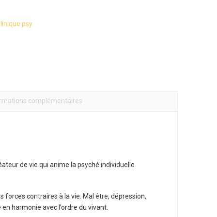
linique psy
ormations complémentaires
teur de vie qui anime la psyché individuelle
 forces contraires à la vie. Mal être, dépression,
 en harmonie avec l’ordre du vivant.