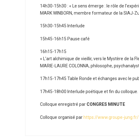
14h30-15h30 : « Le sens émerge : le rôle de l’expér
MARK WINBORN, membre formateur de la SIAJ-Zuric
15h30-15h45 Interlude
15h45-16h15 Pause café
16h15-17h15
« L’art alchimique de vieillir, vers le Mystère de la F
MARIE-LAURE COLONNA, philosophe, psychanalyste
17h15-17h45 Table Ronde et échanges avec le pub
17h45-18h00 Interlude poétique et fin du colloque.
Colloque enregistré par
CONGRES MINUTE
Colloque organisé par
https://www.groupe-jung.fr/