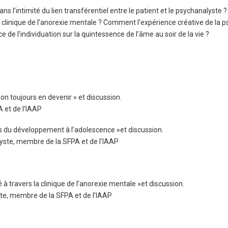
 l’intimité du lien transférentiel entre le patient et le psychanalyste ?
clinique de l’anorexie mentale ? Comment l’expérience créative de la ps
e de l’individuation sur la quintessence de l’âme au soir de la vie ?
n toujours en devenir » et discussion.
 et de l’IAAP
es du développement à l’adolescence »et discussion.
yste, membre de la SFPA et de l’IAAP
à travers la clinique de l’anorexie mentale »et discussion.
te, membre de la SFPA et de l’IAAP