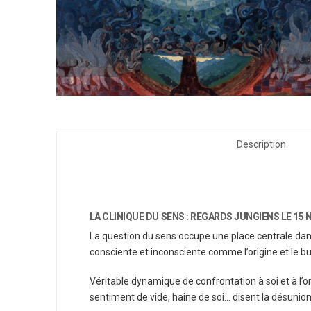
Description
LA CLINIQUE DU SENS : REGARDS JUNGIENS LE 15 
La question du sens occupe une place centrale dans
consciente et inconsciente comme l’origine et le bu
Véritable dynamique de confrontation à soi et à l’om
sentiment de vide, haine de soi… disent la désunio