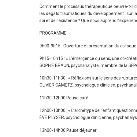
Comment le processus thérapeutique oeuvre-t-il dans
les dégâts traumatiques du développement ; sur la 
soi et de l’existence ? Que nous apprend l’expérienc
PROGRAMME
9h00-9h15 : Ouverture et présentation du colloque
9h15-10h15 : « L’émergence du sens, une co-créatio
SOPHIE BRAUN, psychanalyste, membre de la SFPA
10h30-11h30 : « Réflexions sur le sens des ruptur
OLIVIER CAMETZ, psychologue clinicien, psychanal
11h30-12h00 Pause café
12h00-13h00 : « L’archétype de l’enfant questionné 
ÈVE PILYSER, psychologue clinicienne, psychanalys
13h00-14h30 Pause déjeuner