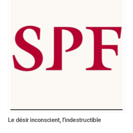
Le désir inconscient, l’indestructible
Ce