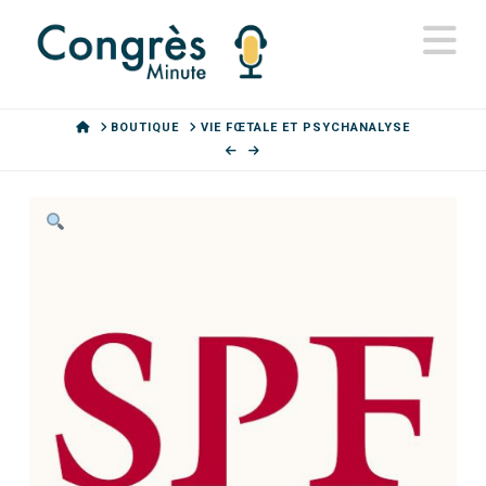
N
HOME
BOUTIQUE
VIE FŒTALE ET PSYCHANALYSE