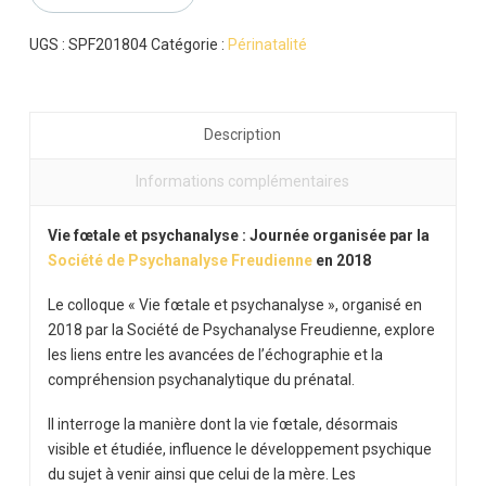
et
psychanalyse
UGS :
SPF201804
Catégorie :
Périnatalité
Description
Informations complémentaires
Vie fœtale et psychanalyse : Journée organisée par la
Société de Psychanalyse Freudienne
en 2018
Le colloque « Vie fœtale et psychanalyse », organisé en
2018 par la
Société de Psychanalyse Freudienne
, explore
les liens entre les avancées de l’échographie et la
compréhension psychanalytique du prénatal.
Il interroge la manière dont la vie fœtale, désormais
visible et étudiée, influence le développement psychique
du sujet à venir ainsi que celui de la mère. Les