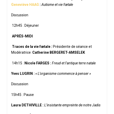
Geneviève HAAG
:
Autisme et vie fœtale
Discussion
12h45 : Déjeuner
APRÈS-MIDI
Traces de la vie fœtale
:
Présidente de séance et
Modératrice :
Catherine BERGERET-AMSELEK
14h15 :
Nicole FARGES :
Freud et l’antique terre natale
Yves LUGRIN :
« L’organisme commence à penser »
Discussion
15h45 : Pause
Laura DETHIVILLE :
L’insistante empreinte de notre Jadis