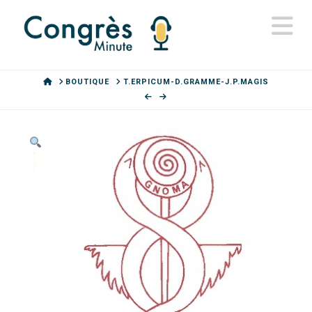
N
HOME
BOUTIQUE
T.ERPICUM-D.GRAMME-J.P.MAGIS