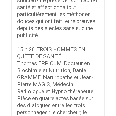
soucieux de préserver son capital
santé et affectionne tout
particulièrement les méthodes
douces qui ont fait leurs preuves
depuis des siècles sans aucune
publicité.
15 h 20 TROIS HOMMES EN
QUÊTE DE SANTÉ
Thomas ERPICUM, Docteur en
Biochimie et Nutrition, Daniel
GRAMME, Naturopathe et Jean-
Pierre MAGIS, Médecin
Radiologue et Hypno thérapeute
Pièce en quatre actes basée sur
des dialogues entre les trois
personnages : le chercheur, le