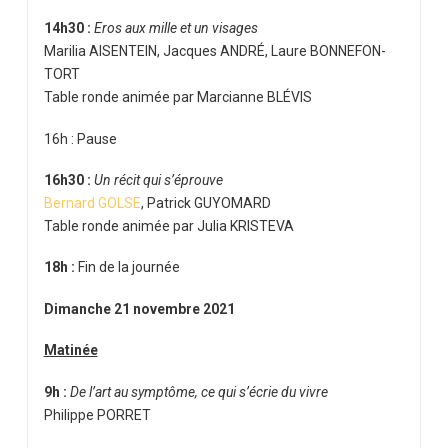
14h30 :
Eros aux mille et un visages
Marilia AISENTEIN, Jacques ANDRÉ, Laure BONNEFON-
TORT
Table ronde animée par Marcianne BLÉVIS
16h : Pause
16h30 :
Un récit qui s’éprouve
Bernard GOLSE
, Patrick GUYOMARD
Table ronde animée par Julia KRISTEVA
18h :
Fin de la journée
Dimanche 21 novembre 2021
Matinée
9h :
De l’art au symptôme, ce qui s’écrie du vivre
Philippe PORRET