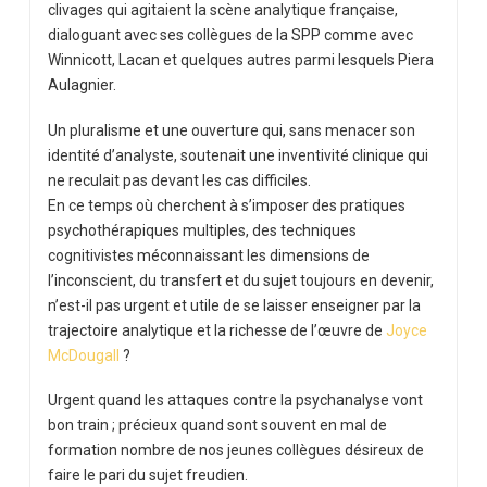
clivages qui agitaient la scène analytique française,
dialoguant avec ses collègues de la SPP comme avec
Winnicott, Lacan et quelques autres parmi lesquels Piera
Aulagnier.
Un pluralisme et une ouverture qui, sans menacer son
identité d’analyste, soutenait une inventivité clinique qui
ne reculait pas devant les cas difficiles.
En ce temps où cherchent à s’imposer des pratiques
psychothérapiques multiples, des techniques
cognitivistes méconnaissant les dimensions de
l’inconscient, du transfert et du sujet toujours en devenir,
n’est-il pas urgent et utile de se laisser enseigner par la
trajectoire analytique et la richesse de l’œuvre de
Joyce
McDougall
?
Urgent quand les attaques contre la psychanalyse vont
bon train ; précieux quand sont souvent en mal de
formation nombre de nos jeunes collègues désireux de
faire le pari du sujet freudien.