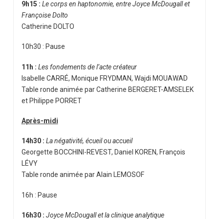
9h15 :
Le corps en haptonomie, entre Joyce McDougall et
Françoise Dolto
Catherine DOLTO
10h30 : Pause
11h :
Les fondements de l’acte créateur
Isabelle CARRÉ, Monique FRYDMAN, Wajdi MOUAWAD
Table ronde animée par Catherine BERGERET-AMSELEK
et Philippe PORRET
Après-midi
14h30 :
La négativité, écueil ou accueil
Georgette BOCCHINI-REVEST, Daniel KOREN, François
LÉVY
Table ronde animée par Alain LEMOSOF
16h : Pause
16h30 :
Joyce McDougall et la clinique analytique