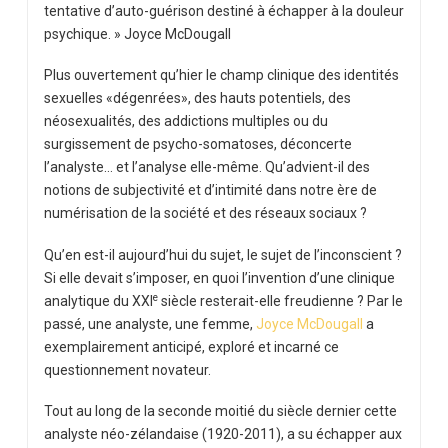
tentative d’auto-guérison destiné à échapper à la douleur
psychique. » Joyce McDougall
Plus ouvertement qu’hier le champ clinique des identités
sexuelles «dégenrées», des hauts potentiels, des
néosexualités, des addictions multiples ou du
surgissement de psycho-somatoses, déconcerte
l’analyste… et l’analyse elle-même. Qu’advient-il des
notions de subjectivité et d’intimité dans notre ère de
numérisation de la société et des réseaux sociaux ?
Qu’en est-il aujourd’hui du sujet, le sujet de l’inconscient ?
Si elle devait s’imposer, en quoi l’invention d’une clinique
e
analytique du XXI
siècle resterait-elle freudienne ? Par le
passé, une analyste, une femme,
Joyce McDougall
a
exemplairement anticipé, exploré et incarné ce
questionnement novateur.
Tout au long de la seconde moitié du siècle dernier cette
analyste néo-zélandaise (1920-2011), a su échapper aux