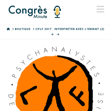
N
HOME
BOUTIQUE
CPLF 2017 : INTERPRÉTER AVEC L'ENFANT (2)