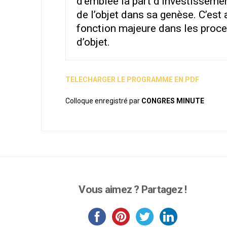
d’emblée la part d’investissement
de l’objet dans sa genèse. C’est 
fonction majeure dans les proce
d’objet.
TELECHARGER LE PROGRAMME EN PDF
Colloque enregistré par
CONGRES MINUTE
Vous aimez ? Partagez !