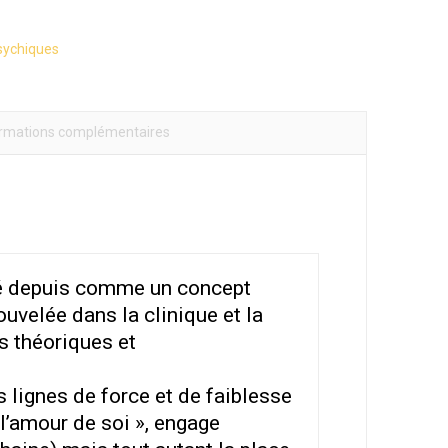
sychiques
ormations complémentaires
déré depuis comme un concept
uvelée dans la clinique et la
s théoriques et
s lignes de force et de faiblesse
l’amour de soi », engage