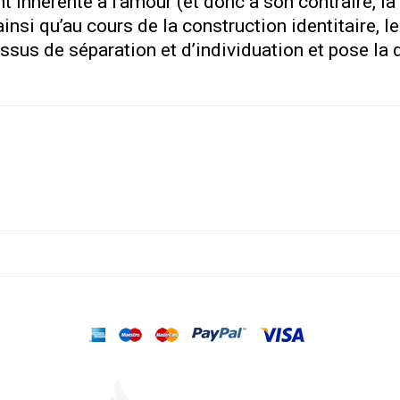
 inhérente à l’amour (et donc à son contraire, la
ainsi qu’au cours de la construction identitaire, 
ssus de séparation et d’individuation et pose la 