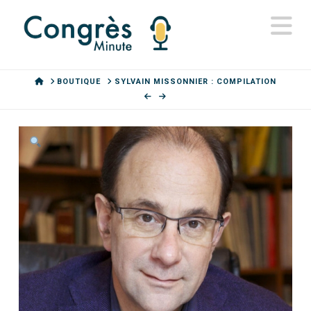
N
HOME
BOUTIQUE
SYLVAIN MISSONNIER : COMPILATION