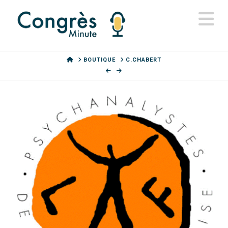
N
HOME
BOUTIQUE
C.CHABERT