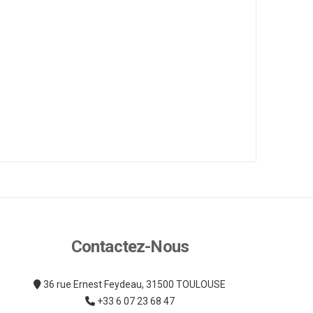
Contactez-Nous
36 rue Ernest Feydeau, 31500 TOULOUSE
+33 6 07 23 68 47