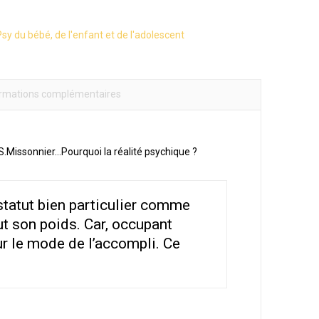
sy du bébé, de l'enfant et de l'adolescent
ormations complémentaires
 S.Missonnier…Pourquoi la réalité psychique ?
 statut bien particulier comme
ut son poids. Car, occupant
sur le mode de l’accompli. Ce