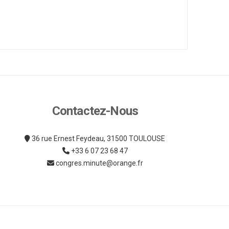
Contactez-Nous
36 rue Ernest Feydeau, 31500 TOULOUSE
+33 6 07 23 68 47
congres.minute@orange.fr