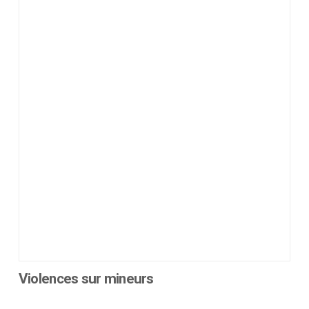
Violences sur mineurs
Ce