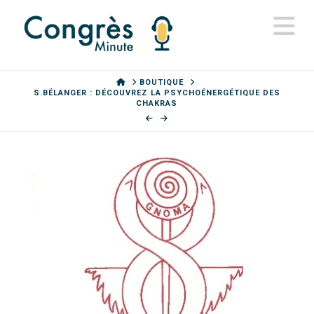
N
HOME
BOUTIQUE
S.BÉLANGER : DÉCOUVREZ LA PSYCHOÉNERGÉTIQUE DES
CHAKRAS