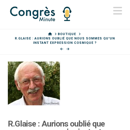
N
HOME
BOUTIQUE
R.GLAISE : AURIONS OUBLIÉ QUE NOUS SOMMES QU'UN
INSTANT EXPRESSION COSMIQUE ?
R.Glaise : Aurions oublié que