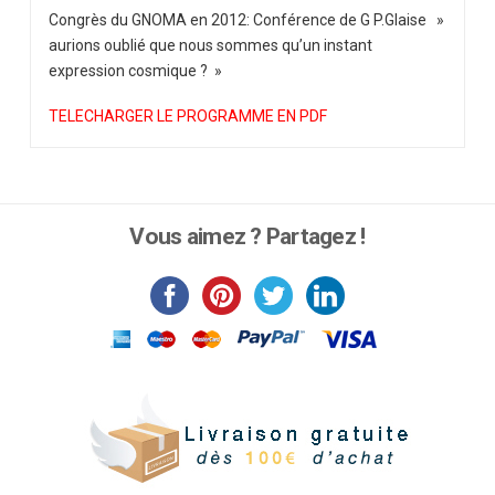
cosmique
Congrès du GNOMA en 2012: Conférence de G P.Glaise »
?
aurions oublié que nous sommes qu’un instant
expression cosmique ? »
TELECHARGER LE PROGRAMME EN PDF
Vous aimez ? Partagez !